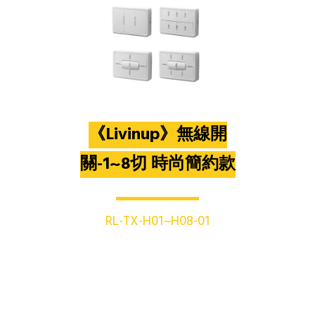
《Livinup》無線開
關-1~8切 時尚簡約款
RL-TX-H01~H08-01