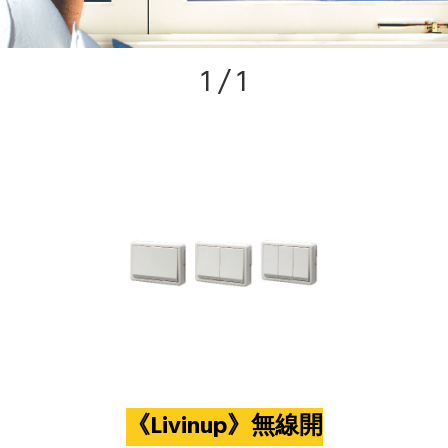
1 / 1
《Livinup》無線開