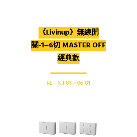
《Livinup》無線開
關-1~6切 MASTER OFF
經典款
RL-TX-F01~F06-01