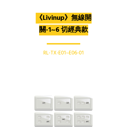
《Livinup》無線開
關-1~6 切經典款
RL-TX-E01~E06-01